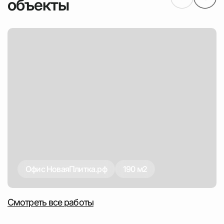
объекты
Офис НоваяПлитка.рф
190 м2
Смотреть все работы