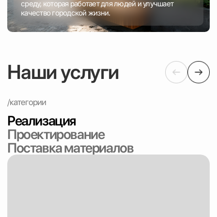
среду, которая работает для людей и улучшает
качество городской жизни.
Наши услуги
/категории
Реализация
Проектирование
Поставка материалов