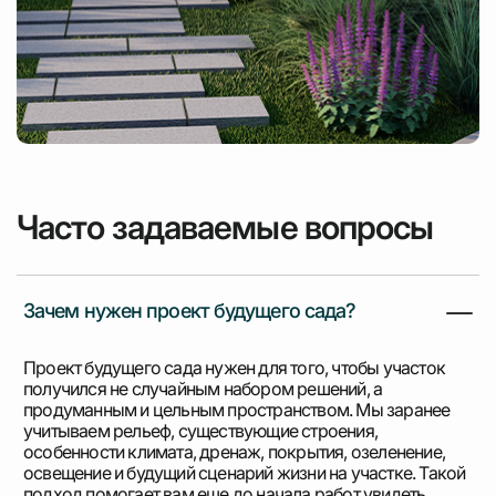
Часто задаваемые вопросы
Зачем нужен проект будущего сада?
Проект будущего сада нужен для того, чтобы участок
получился не случайным набором решений, а
продуманным и цельным пространством. Мы заранее
учитываем рельеф, существующие строения,
особенности климата, дренаж, покрытия, озеленение,
освещение и будущий сценарий жизни на участке. Такой
подход помогает вам еще до начала работ увидеть