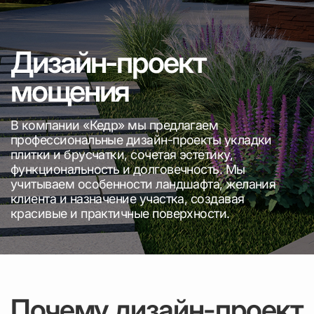
Дизайн-проект
мощения
В компании «Кедр» мы предлагаем
профессиональные дизайн-проекты укладки
плитки и брусчатки, сочетая эстетику,
функциональность и долговечность. Мы
учитываем особенности ландшафта, желания
клиента и назначение участка, создавая
красивые и практичные поверхности.
Почему дизайн-проект