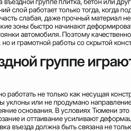
а въездной группе плитка, бетон или дру
ий слой работает только тогда, когда по
 часть слабая, даже прочный материал 
акие зоны быстро начинают деформироват
тоянки автомобиля. Поэтому качественно
, но и грамотной работы со скрытой конс
здной группе играю
 работать не только как несущая констр
ны уклоны или не продумано направление
яние основания. В условиях Тюмени это 
рзание и оттаивание усиливают деформа
ка въезда должна быть связана не тольк