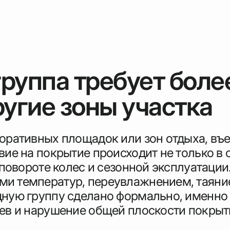
руппа требует боле
ругие зоны участка
оративных площадок или зон отдыха, въе
ие на покрытие происходит не только в с
 повороте колес и сезонной эксплуатации
и температур, переувлажнением, таяние
дную группу сделано формально, именно 
аев и нарушение общей плоскости покрыт