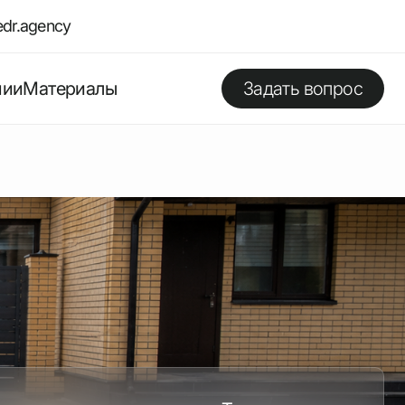
dr.agency
нии
Материалы
Задать вопрос