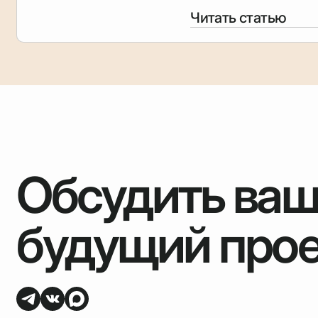
Читать статью
Обсудить ва
будущий про