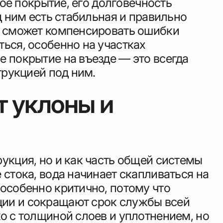
гое покрытие, его долговечность
д ним есть стабильная и правильно
не сможет компенсировать ошибки
ься, особенно на участках
е покрытие на въезде — это всегда
трукцией под ним.
т уклоны и
укция, но и как часть общей системы
 стока, вода начинает скапливаться на
особенно критично, потому что
ции и сокращают срок службы всей
о с толщиной слоев и уплотнением, но