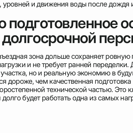
, уровней и движения воды после дождя и
о подготовленное о
 долгосрочной перс
въездная зона дольше сохраняет ровную 
агрузки и не требует ранней переделки. 
 участка, но и реальную экономию в буд
ся дороже, чем качественная подготовка
торостепенной технической частью. Это 
 долго будет работать одна из самых наг