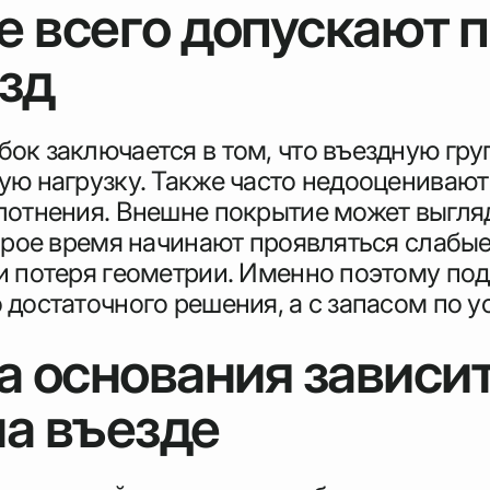
 всего допускают п
зд
к заключается в том, что въездную групп
ую нагрузку. Также часто недооценивают
лотнения. Внешне покрытие может выгляд
орое время начинают проявляться слабые
и потеря геометрии. Именно поэтому по
достаточного решения, а с запасом по у
а основания зависи
на въезде