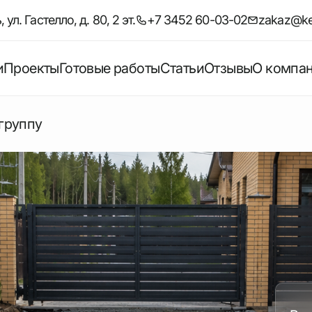
ул. Гастелло, д. 80, 2 эт.
+7 3452 60-03-02
zakaz@ke
и
Проекты
Готовые работы
Статьи
Отзывы
О компа
группу