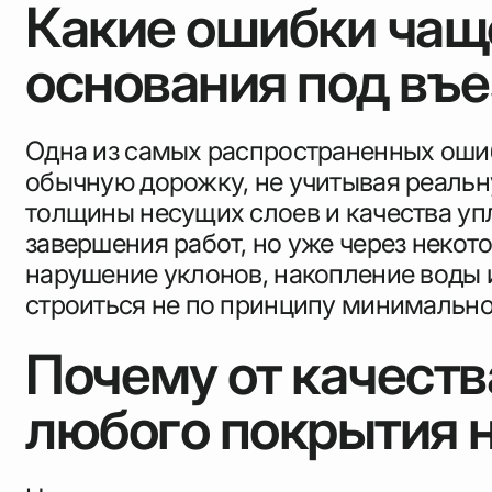
Какие ошибки чаще
основания под въе
Одна из самых распространенных ошибо
обычную дорожку, не учитывая реальн
толщины несущих слоев и качества уп
завершения работ, но уже через некот
нарушение уклонов, накопление воды 
строиться не по принципу минимально 
Почему от качеств
любого покрытия 