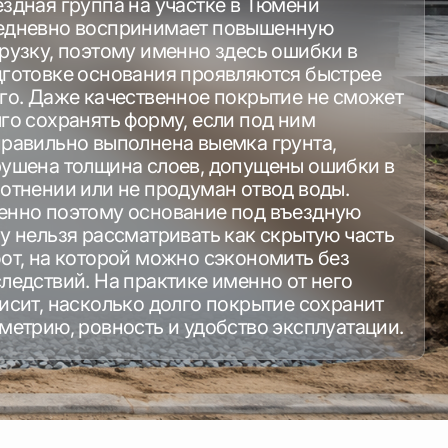
здная группа на участке в Тюмени
едневно воспринимает повышенную
рузку, поэтому именно здесь ошибки в
готовке основания проявляются быстрее
го. Даже качественное покрытие не сможет
го сохранять форму, если под ним
равильно выполнена выемка грунта,
ушена толщина слоев, допущены ошибки в
отнении или не продуман отвод воды.
нно поэтому основание под въездную
у нельзя рассматривать как скрытую часть
от, на которой можно сэкономить без
ледствий. На практике именно от него
исит, насколько долго покрытие сохранит
метрию, ровность и удобство эксплуатации.