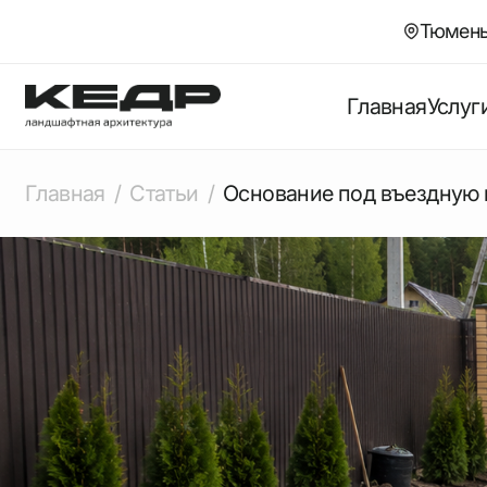
Тюмень, 
Главная
Услуг
Главная
Статьи
Основание под въездную 