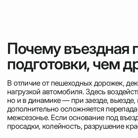
Почему въездная г
подготовки, чем д
В отличие от пешеходных дорожек, дек
нагрузкой автомобиля. Здесь воздейств
но и в динамике — при заезде, выезде,
дополнительно осложняется перепадам
межсезонье. Если основание под въез
просадки, колейность, разрушение кр