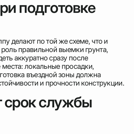
ри подготовке
у делают по той же схеме, что и
 роль правильной выемки грунта,
еть аккуратно сразу после
 места: локальные просадки,
дготовка въездной зоны должна
стойчивости и прочности конструкции.
т срок службы