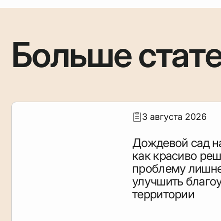
Больше стат
3 августа 2026
Дождевой сад на
как красиво ре
проблему лишне
улучшить благо
территории