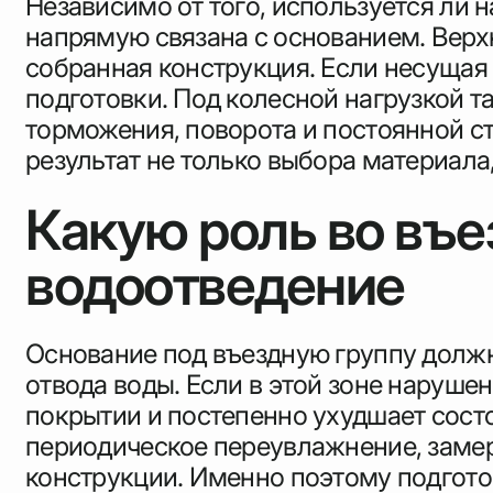
Независимо от того, используется ли н
напрямую связана с основанием. Верхн
собранная конструкция. Если несущая
подготовки. Под колесной нагрузкой т
торможения, поворота и постоянной с
результат не только выбора материала
Какую роль во въе
водоотведение
Основание под въездную группу должно
отвода воды. Если в этой зоне наруше
покрытии и постепенно ухудшает состо
периодическое переувлажнение, заме
конструкции. Именно поэтому подготов