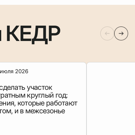
и КЕДР
 июля 2026
сделать участок
ратным круглый год:
ения, которые работают
том, и в межсезонье