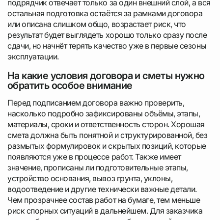
подрядчик отвечает только за один внешний слой, а вся
остальная подготовка остаётся за рамками договора
или описана слишком общо, возрастает риск, что
результат будет выглядеть хорошо только сразу после
сдачи, но начнёт терять качество уже в первые сезоны
эксплуатации.
На какие условия договора и сметы нужно
обратить особое внимание
Перед подписанием договора важно проверить,
насколько подробно зафиксированы объёмы, этапы,
материалы, сроки и ответственность сторон. Хорошая
смета должна быть понятной и структурированной, без
размытых формулировок и скрытых позиций, которые
появляются уже в процессе работ. Также имеет
значение, прописаны ли подготовительные этапы,
устройство основания, вывоз грунта, уклоны,
водоотведение и другие технически важные детали.
Чем прозрачнее состав работ на бумаге, тем меньше
риск спорных ситуаций в дальнейшем. Для заказчика