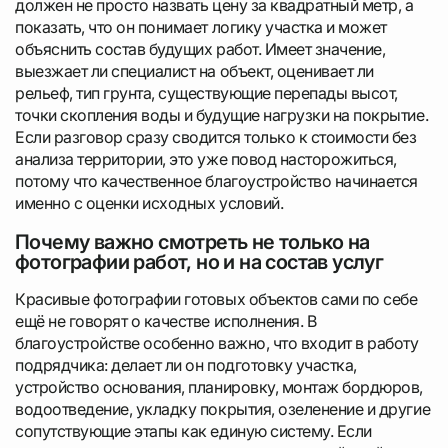
должен не просто назвать цену за квадратный метр, а
показать, что он понимает логику участка и может
объяснить состав будущих работ. Имеет значение,
выезжает ли специалист на объект, оценивает ли
рельеф, тип грунта, существующие перепады высот,
точки скопления воды и будущие нагрузки на покрытие.
Если разговор сразу сводится только к стоимости без
анализа территории, это уже повод насторожиться,
потому что качественное благоустройство начинается
именно с оценки исходных условий.
Почему важно смотреть не только на
фотографии работ, но и на состав услуг
Красивые фотографии готовых объектов сами по себе
ещё не говорят о качестве исполнения. В
благоустройстве особенно важно, что входит в работу
подрядчика: делает ли он подготовку участка,
устройство основания, планировку, монтаж бордюров,
водоотведение, укладку покрытия, озеленение и другие
сопутствующие этапы как единую систему. Если