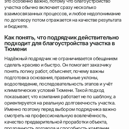
это особенно важно, потому что благоустройство
участка обычно включает сразу несколько
взаимосвязанных процессов, и любое недопонимание
по договору потом отражается на качестве результата
и бюджете.
Как понять, что подрядчик действительно
подходит для благоустройства участка в
Тюмени
Надёжный подрядчик не ограничивается обещанием
сделать красиво и быстро. Он помогает заказчику
понять логику работ, объясняет, почему важны
подготовка основания, правильные уклоны,
водоотведение, последовательность этапов и учёт
климатических условий Тюмени. Такой подход
показывает, что компания работает не по шаблону, а
ориентируется на реальную долговечность участка.
Именно поэтому перед выбором подрядчика важно
смотреть на профессиональную вовлечённость,
качество предварительной проработки объекта,
прозрачность договора и способность компании