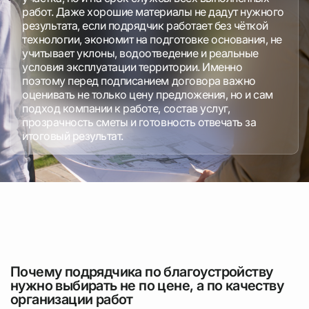
работ. Даже хорошие материалы не дадут нужного
результата, если подрядчик работает без чёткой
технологии, экономит на подготовке основания, не
учитывает уклоны, водоотведение и реальные
условия эксплуатации территории. Именно
поэтому перед подписанием договора важно
оценивать не только цену предложения, но и сам
подход компании к работе, состав услуг,
прозрачность сметы и готовность отвечать за
итоговый результат.
Почему подрядчика по благоустройству
нужно выбирать не по цене, а по качеству
организации работ