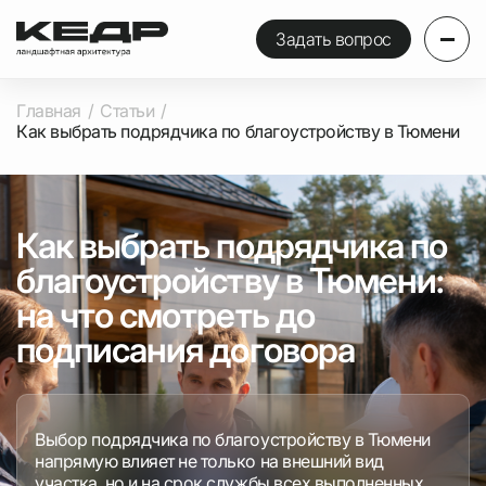
Задать вопрос
Главная
Статьи
Как выбрать подрядчика по благоустройству в Тюмени
Как выбрать подрядчика по
благоустройству в Тюмени:
на что смотреть до
подписания договора
Выбор подрядчика по благоустройству в Тюмени
напрямую влияет не только на внешний вид
участка, но и на срок службы всех выполненных