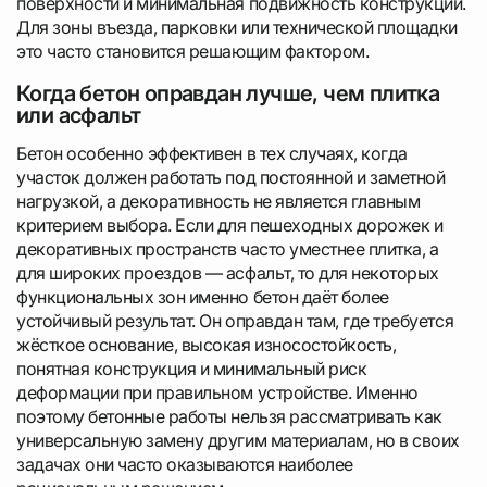
поверхности и минимальная подвижность конструкции.
Для зоны въезда, парковки или технической площадки
это часто становится решающим фактором.
Когда бетон оправдан лучше, чем плитка
или асфальт
Бетон особенно эффективен в тех случаях, когда
участок должен работать под постоянной и заметной
нагрузкой, а декоративность не является главным
критерием выбора. Если для пешеходных дорожек и
декоративных пространств часто уместнее плитка, а
для широких проездов — асфальт, то для некоторых
функциональных зон именно бетон даёт более
устойчивый результат. Он оправдан там, где требуется
жёсткое основание, высокая износостойкость,
понятная конструкция и минимальный риск
деформации при правильном устройстве. Именно
поэтому бетонные работы нельзя рассматривать как
универсальную замену другим материалам, но в своих
задачах они часто оказываются наиболее