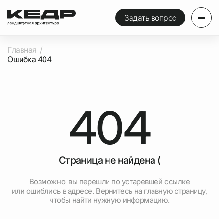
Задать вопрос
Главная
Ошибка 404
404
Страница не найдена (
Возможно, вы перешли по устаревшей ссылке
или ошиблись в адресе. Вернитесь на главную страницу,
чтобы найти нужную информацию.